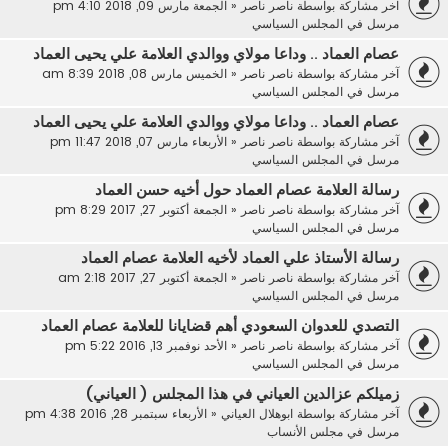
آخر مشاركة بواسطة
ناصر ناصر
«
الجمعة مارس 09, 2018 4:10 pm
مرسل في
المجلس السياسي
عصام العماد .. وداعا مولاي ووالدي العلامة علي يحيى العماد
آخر مشاركة بواسطة
ناصر ناصر
«
الخميس مارس 08, 2018 8:39 am
مرسل في
المجلس السياسي
عصام العماد .. وداعا مولاي ووالدي العلامة علي يحيى العماد
آخر مشاركة بواسطة
ناصر ناصر
«
الأربعاء مارس 07, 2018 11:47 pm
مرسل في
المجلس السياسي
رسالة العلامة عصام العماد حول أخيه حسن العماد
آخر مشاركة بواسطة
ناصر ناصر
«
الجمعة أكتوبر 27, 2017 8:29 pm
مرسل في
المجلس السياسي
رسالة الأستاذ علي العماد لأخيه العلامة عصام العماد
آخر مشاركة بواسطة
ناصر ناصر
«
الجمعة أكتوبر 27, 2017 2:18 am
مرسل في
المجلس السياسي
التصدي للعدوان السعودي أهم قضايانا للعلامة عصام العماد
آخر مشاركة بواسطة
ناصر ناصر
«
الأحد نوفمبر 13, 2016 5:22 pm
مرسل في
المجلس السياسي
زميلكم عزالدين العياني في هذا المجلس ( العياني)
آخر مشاركة بواسطة
ابوهلال العياني
«
الأربعاء سبتمبر 28, 2016 4:38 pm
مرسل في
مجلس الأنساب