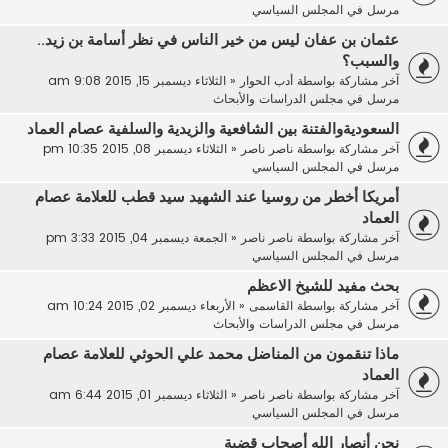
مرسل في
المجلس السياسي
عثمان بن عفان ليس من خير الناس في نظر أسامة بن زيد..
والسبب؟
آخر مشاركة بواسطة
أدب الحوار
«
الثلاثاء ديسمبر 15, 2015 9:08 am
مرسل في
مجلس الدراسات والأبحاث
السعوديةوالفتنة بين الشافعية والزيدية والسلفية عصام العماد
آخر مشاركة بواسطة
ناصر ناصر
«
الثلاثاء ديسمبر 08, 2015 10:35 pm
مرسل في
المجلس السياسي
أمريكا أخطر من روسيا عند الشهيد سيد قطب للعلامة عصام
العماد
آخر مشاركة بواسطة
ناصر ناصر
«
الجمعة ديسمبر 04, 2015 3:33 pm
مرسل في
المجلس السياسي
بحث مفيد للشيخ الاعظم
آخر مشاركة بواسطة
القاسمى
«
الأربعاء ديسمبر 02, 2015 10:24 am
مرسل في
مجلس الدراسات والأبحاث
ماذا تنقمون من المناضل محمد علي الحوثي للعلامة عصام
العماد
آخر مشاركة بواسطة
ناصر ناصر
«
الثلاثاء ديسمبر 01, 2015 6:44 am
مرسل في
المجلس السياسي
نحن أنصار الله أصحاب قضية