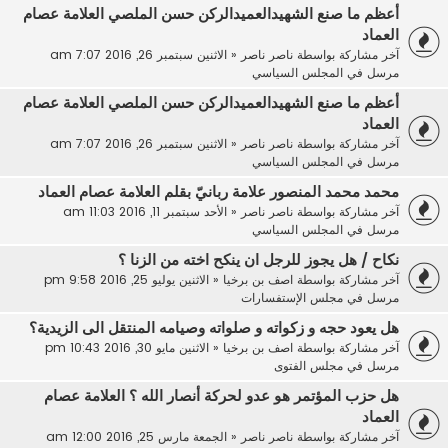
أعظم ما صنع الشهيدالعميدالركن حسن الملصي العلامة عصام
العماد
آخر مشاركة بواسطة
ناصر ناصر
«
الاثنين سبتمبر 26, 2016 7:07 am
مرسل في
المجلس السياسي
أعظم ما صنع الشهيدالعميدالركن حسن الملصي العلامة عصام
العماد
آخر مشاركة بواسطة
ناصر ناصر
«
الاثنين سبتمبر 26, 2016 7:07 am
مرسل في
المجلس السياسي
محمد محمد المنصور علامة ربانيّ بقلم العلامة عصام العماد
آخر مشاركة بواسطة
ناصر ناصر
«
الأحد سبتمبر 11, 2016 11:03 am
مرسل في
المجلس السياسي
نكاح / هل يجوز للرجل ان ينكح اخته من الزنا ؟
آخر مشاركة بواسطة
اصف بن برخيا
«
الاثنين يوليو 25, 2016 9:58 pm
مرسل في
مجلس الإستفسارات
هل يعود حجه و زكواته و صلواته وصيامه المنتقل الى الزيدية؟
آخر مشاركة بواسطة
اصف بن برخيا
«
الاثنين مايو 30, 2016 10:43 pm
مرسل في
مجلس الفتوى
هل حزب المؤتمر هو عدو لحركة أنصار الله ؟ العلامة عصام
العماد
آخر مشاركة بواسطة
ناصر ناصر
«
الجمعة مارس 25, 2016 12:00 am