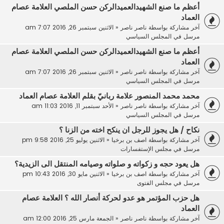
أعظم ما صنع الشهيدالعميدالركن حسن الملصي العلامة عصام
العماد
آخر مشاركة بواسطة
ناصر ناصر
«
الاثنين سبتمبر 26, 2016 7:07 am
مرسل في
المجلس السياسي
أعظم ما صنع الشهيدالعميدالركن حسن الملصي العلامة عصام
العماد
آخر مشاركة بواسطة
ناصر ناصر
«
الاثنين سبتمبر 26, 2016 7:07 am
مرسل في
المجلس السياسي
محمد محمد المنصور علامة ربانيّ بقلم العلامة عصام العماد
آخر مشاركة بواسطة
ناصر ناصر
«
الأحد سبتمبر 11, 2016 11:03 am
مرسل في
المجلس السياسي
نكاح / هل يجوز للرجل ان ينكح اخته من الزنا ؟
آخر مشاركة بواسطة
اصف بن برخيا
«
الاثنين يوليو 25, 2016 9:58 pm
مرسل في
مجلس الإستفسارات
هل يعود حجه و زكواته و صلواته وصيامه المنتقل الى الزيدية؟
آخر مشاركة بواسطة
اصف بن برخيا
«
الاثنين مايو 30, 2016 10:43 pm
مرسل في
مجلس الفتوى
هل حزب المؤتمر هو عدو لحركة أنصار الله ؟ العلامة عصام
العماد
آخر مشاركة بواسطة
ناصر ناصر
«
الجمعة مارس 25, 2016 12:00 am