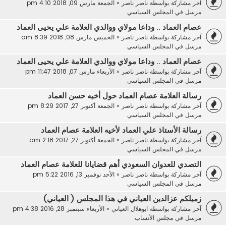
آخر مشاركة بواسطة
ناصر ناصر
«
الجمعة مارس 09, 2018 4:10 pm
مرسل في
المجلس السياسي
عصام العماد .. وداعا مولاي ووالدي العلامة علي يحيى العماد
آخر مشاركة بواسطة
ناصر ناصر
«
الخميس مارس 08, 2018 8:39 am
مرسل في
المجلس السياسي
عصام العماد .. وداعا مولاي ووالدي العلامة علي يحيى العماد
آخر مشاركة بواسطة
ناصر ناصر
«
الأربعاء مارس 07, 2018 11:47 pm
مرسل في
المجلس السياسي
رسالة العلامة عصام العماد حول أخيه حسن العماد
آخر مشاركة بواسطة
ناصر ناصر
«
الجمعة أكتوبر 27, 2017 8:29 pm
مرسل في
المجلس السياسي
رسالة الأستاذ علي العماد لأخيه العلامة عصام العماد
آخر مشاركة بواسطة
ناصر ناصر
«
الجمعة أكتوبر 27, 2017 2:18 am
مرسل في
المجلس السياسي
التصدي للعدوان السعودي أهم قضايانا للعلامة عصام العماد
آخر مشاركة بواسطة
ناصر ناصر
«
الأحد نوفمبر 13, 2016 5:22 pm
مرسل في
المجلس السياسي
زميلكم عزالدين العياني في هذا المجلس ( العياني)
آخر مشاركة بواسطة
ابوهلال العياني
«
الأربعاء سبتمبر 28, 2016 4:38 pm
مرسل في
مجلس الأنساب