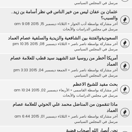
مرسل في
المجلس السياسي
عثمان بن عفان ليس من خير الناس في نظر أسامة بن زيد..
والسبب؟
آخر مشاركة بواسطة
أدب الحوار
«
الثلاثاء ديسمبر 15, 2015 9:08 am
مرسل في
مجلس الدراسات والأبحاث
السعوديةوالفتنة بين الشافعية والزيدية والسلفية عصام العماد
آخر مشاركة بواسطة
ناصر ناصر
«
الثلاثاء ديسمبر 08, 2015 10:35 pm
مرسل في
المجلس السياسي
أمريكا أخطر من روسيا عند الشهيد سيد قطب للعلامة عصام
العماد
آخر مشاركة بواسطة
ناصر ناصر
«
الجمعة ديسمبر 04, 2015 3:33 pm
مرسل في
المجلس السياسي
بحث مفيد للشيخ الاعظم
آخر مشاركة بواسطة
القاسمى
«
الأربعاء ديسمبر 02, 2015 10:24 am
مرسل في
مجلس الدراسات والأبحاث
ماذا تنقمون من المناضل محمد علي الحوثي للعلامة عصام
العماد
آخر مشاركة بواسطة
ناصر ناصر
«
الثلاثاء ديسمبر 01, 2015 6:44 am
مرسل في
المجلس السياسي
نحن أنصار الله أصحاب قضية