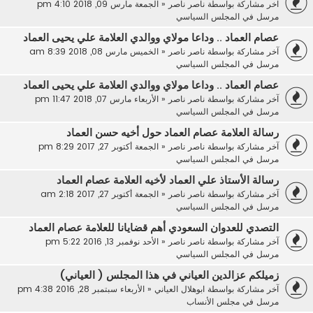
آخر مشاركة بواسطة
ناصر ناصر
«
الجمعة مارس 09, 2018 4:10 pm
مرسل في
المجلس السياسي
عصام العماد .. وداعا مولاي ووالدي العلامة علي يحيى العماد
آخر مشاركة بواسطة
ناصر ناصر
«
الخميس مارس 08, 2018 8:39 am
مرسل في
المجلس السياسي
عصام العماد .. وداعا مولاي ووالدي العلامة علي يحيى العماد
آخر مشاركة بواسطة
ناصر ناصر
«
الأربعاء مارس 07, 2018 11:47 pm
مرسل في
المجلس السياسي
رسالة العلامة عصام العماد حول أخيه حسن العماد
آخر مشاركة بواسطة
ناصر ناصر
«
الجمعة أكتوبر 27, 2017 8:29 pm
مرسل في
المجلس السياسي
رسالة الأستاذ علي العماد لأخيه العلامة عصام العماد
آخر مشاركة بواسطة
ناصر ناصر
«
الجمعة أكتوبر 27, 2017 2:18 am
مرسل في
المجلس السياسي
التصدي للعدوان السعودي أهم قضايانا للعلامة عصام العماد
آخر مشاركة بواسطة
ناصر ناصر
«
الأحد نوفمبر 13, 2016 5:22 pm
مرسل في
المجلس السياسي
زميلكم عزالدين العياني في هذا المجلس ( العياني)
آخر مشاركة بواسطة
ابوهلال العياني
«
الأربعاء سبتمبر 28, 2016 4:38 pm
مرسل في
مجلس الأنساب