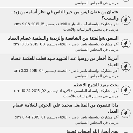
مرسل في
المجلس السياسي
عثمان بن عفان ليس من خير الناس في نظر أسامة بن زيد..
والسبب؟
آخر مشاركة بواسطة
أدب الحوار
«
الثلاثاء ديسمبر 15, 2015 9:08 am
مرسل في
مجلس الدراسات والأبحاث
السعوديةوالفتنة بين الشافعية والزيدية والسلفية عصام العماد
آخر مشاركة بواسطة
ناصر ناصر
«
الثلاثاء ديسمبر 08, 2015 10:35 pm
مرسل في
المجلس السياسي
أمريكا أخطر من روسيا عند الشهيد سيد قطب للعلامة عصام
العماد
آخر مشاركة بواسطة
ناصر ناصر
«
الجمعة ديسمبر 04, 2015 3:33 pm
مرسل في
المجلس السياسي
بحث مفيد للشيخ الاعظم
آخر مشاركة بواسطة
القاسمى
«
الأربعاء ديسمبر 02, 2015 10:24 am
مرسل في
مجلس الدراسات والأبحاث
ماذا تنقمون من المناضل محمد علي الحوثي للعلامة عصام
العماد
آخر مشاركة بواسطة
ناصر ناصر
«
الثلاثاء ديسمبر 01, 2015 6:44 am
مرسل في
المجلس السياسي
نحن أنصار الله أصحاب قضية