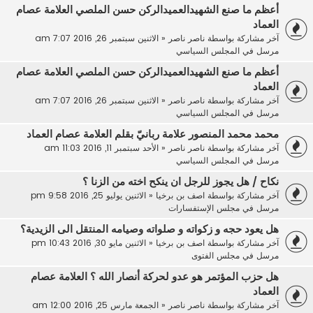
أعظم ما صنع الشهيدالعميدالركن حسن الملصي العلامة عصام
العماد
آخر مشاركة بواسطة
ناصر ناصر
«
الاثنين سبتمبر 26, 2016 7:07 am
مرسل في
المجلس السياسي
أعظم ما صنع الشهيدالعميدالركن حسن الملصي العلامة عصام
العماد
آخر مشاركة بواسطة
ناصر ناصر
«
الاثنين سبتمبر 26, 2016 7:07 am
مرسل في
المجلس السياسي
محمد محمد المنصور علامة ربانيّ بقلم العلامة عصام العماد
آخر مشاركة بواسطة
ناصر ناصر
«
الأحد سبتمبر 11, 2016 11:03 am
مرسل في
المجلس السياسي
نكاح / هل يجوز للرجل ان ينكح اخته من الزنا ؟
آخر مشاركة بواسطة
اصف بن برخيا
«
الاثنين يوليو 25, 2016 9:58 pm
مرسل في
مجلس الإستفسارات
هل يعود حجه و زكواته و صلواته وصيامه المنتقل الى الزيدية؟
آخر مشاركة بواسطة
اصف بن برخيا
«
الاثنين مايو 30, 2016 10:43 pm
مرسل في
مجلس الفتوى
هل حزب المؤتمر هو عدو لحركة أنصار الله ؟ العلامة عصام
العماد
آخر مشاركة بواسطة
ناصر ناصر
«
الجمعة مارس 25, 2016 12:00 am