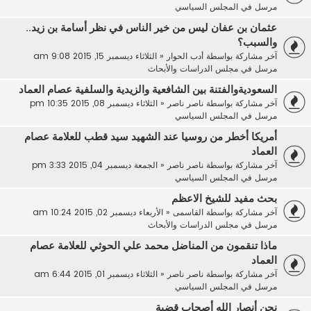
مرسل في
المجلس السياسي
عثمان بن عفان ليس من خير الناس في نظر أسامة بن زيد..
والسبب؟
آخر مشاركة بواسطة
أدب الحوار
«
الثلاثاء ديسمبر 15, 2015 9:08 am
مرسل في
مجلس الدراسات والأبحاث
السعوديةوالفتنة بين الشافعية والزيدية والسلفية عصام العماد
آخر مشاركة بواسطة
ناصر ناصر
«
الثلاثاء ديسمبر 08, 2015 10:35 pm
مرسل في
المجلس السياسي
أمريكا أخطر من روسيا عند الشهيد سيد قطب للعلامة عصام
العماد
آخر مشاركة بواسطة
ناصر ناصر
«
الجمعة ديسمبر 04, 2015 3:33 pm
مرسل في
المجلس السياسي
بحث مفيد للشيخ الاعظم
آخر مشاركة بواسطة
القاسمى
«
الأربعاء ديسمبر 02, 2015 10:24 am
مرسل في
مجلس الدراسات والأبحاث
ماذا تنقمون من المناضل محمد علي الحوثي للعلامة عصام
العماد
آخر مشاركة بواسطة
ناصر ناصر
«
الثلاثاء ديسمبر 01, 2015 6:44 am
مرسل في
المجلس السياسي
نحن أنصار الله أصحاب قضية