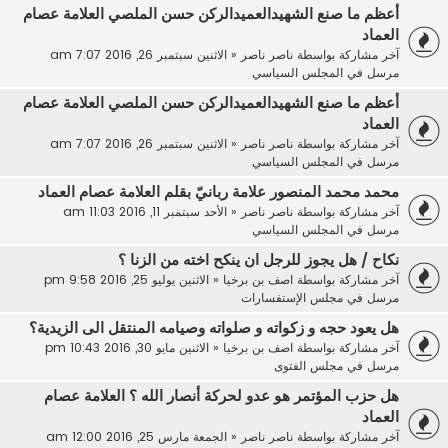
أعظم ما صنع الشهيدالعميدالركن حسن الملصي العلامة عصام
العماد
آخر مشاركة بواسطة
ناصر ناصر
«
الاثنين سبتمبر 26, 2016 7:07 am
مرسل في
المجلس السياسي
أعظم ما صنع الشهيدالعميدالركن حسن الملصي العلامة عصام
العماد
آخر مشاركة بواسطة
ناصر ناصر
«
الاثنين سبتمبر 26, 2016 7:07 am
مرسل في
المجلس السياسي
محمد محمد المنصور علامة ربانيّ بقلم العلامة عصام العماد
آخر مشاركة بواسطة
ناصر ناصر
«
الأحد سبتمبر 11, 2016 11:03 am
مرسل في
المجلس السياسي
نكاح / هل يجوز للرجل ان ينكح اخته من الزنا ؟
آخر مشاركة بواسطة
اصف بن برخيا
«
الاثنين يوليو 25, 2016 9:58 pm
مرسل في
مجلس الإستفسارات
هل يعود حجه و زكواته و صلواته وصيامه المنتقل الى الزيدية؟
آخر مشاركة بواسطة
اصف بن برخيا
«
الاثنين مايو 30, 2016 10:43 pm
مرسل في
مجلس الفتوى
هل حزب المؤتمر هو عدو لحركة أنصار الله ؟ العلامة عصام
العماد
آخر مشاركة بواسطة
ناصر ناصر
«
الجمعة مارس 25, 2016 12:00 am