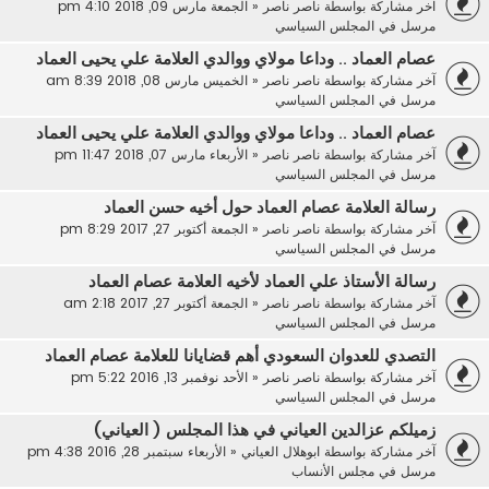
آخر مشاركة بواسطة
ناصر ناصر
«
الجمعة مارس 09, 2018 4:10 pm
مرسل في
المجلس السياسي
عصام العماد .. وداعا مولاي ووالدي العلامة علي يحيى العماد
آخر مشاركة بواسطة
ناصر ناصر
«
الخميس مارس 08, 2018 8:39 am
مرسل في
المجلس السياسي
عصام العماد .. وداعا مولاي ووالدي العلامة علي يحيى العماد
آخر مشاركة بواسطة
ناصر ناصر
«
الأربعاء مارس 07, 2018 11:47 pm
مرسل في
المجلس السياسي
رسالة العلامة عصام العماد حول أخيه حسن العماد
آخر مشاركة بواسطة
ناصر ناصر
«
الجمعة أكتوبر 27, 2017 8:29 pm
مرسل في
المجلس السياسي
رسالة الأستاذ علي العماد لأخيه العلامة عصام العماد
آخر مشاركة بواسطة
ناصر ناصر
«
الجمعة أكتوبر 27, 2017 2:18 am
مرسل في
المجلس السياسي
التصدي للعدوان السعودي أهم قضايانا للعلامة عصام العماد
آخر مشاركة بواسطة
ناصر ناصر
«
الأحد نوفمبر 13, 2016 5:22 pm
مرسل في
المجلس السياسي
زميلكم عزالدين العياني في هذا المجلس ( العياني)
آخر مشاركة بواسطة
ابوهلال العياني
«
الأربعاء سبتمبر 28, 2016 4:38 pm
مرسل في
مجلس الأنساب