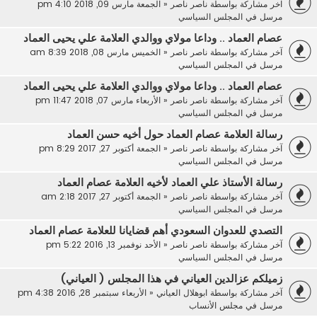
آخر مشاركة بواسطة
ناصر ناصر
«
الجمعة مارس 09, 2018 4:10 pm
مرسل في
المجلس السياسي
عصام العماد .. وداعا مولاي ووالدي العلامة علي يحيى العماد
آخر مشاركة بواسطة
ناصر ناصر
«
الخميس مارس 08, 2018 8:39 am
مرسل في
المجلس السياسي
عصام العماد .. وداعا مولاي ووالدي العلامة علي يحيى العماد
آخر مشاركة بواسطة
ناصر ناصر
«
الأربعاء مارس 07, 2018 11:47 pm
مرسل في
المجلس السياسي
رسالة العلامة عصام العماد حول أخيه حسن العماد
آخر مشاركة بواسطة
ناصر ناصر
«
الجمعة أكتوبر 27, 2017 8:29 pm
مرسل في
المجلس السياسي
رسالة الأستاذ علي العماد لأخيه العلامة عصام العماد
آخر مشاركة بواسطة
ناصر ناصر
«
الجمعة أكتوبر 27, 2017 2:18 am
مرسل في
المجلس السياسي
التصدي للعدوان السعودي أهم قضايانا للعلامة عصام العماد
آخر مشاركة بواسطة
ناصر ناصر
«
الأحد نوفمبر 13, 2016 5:22 pm
مرسل في
المجلس السياسي
زميلكم عزالدين العياني في هذا المجلس ( العياني)
آخر مشاركة بواسطة
ابوهلال العياني
«
الأربعاء سبتمبر 28, 2016 4:38 pm
مرسل في
مجلس الأنساب