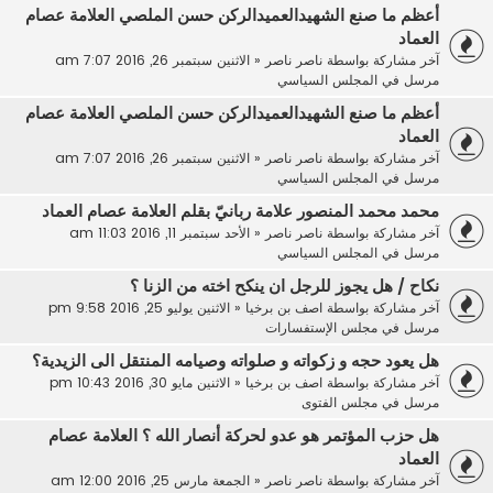
أعظم ما صنع الشهيدالعميدالركن حسن الملصي العلامة عصام
العماد
آخر مشاركة بواسطة
ناصر ناصر
«
الاثنين سبتمبر 26, 2016 7:07 am
مرسل في
المجلس السياسي
أعظم ما صنع الشهيدالعميدالركن حسن الملصي العلامة عصام
العماد
آخر مشاركة بواسطة
ناصر ناصر
«
الاثنين سبتمبر 26, 2016 7:07 am
مرسل في
المجلس السياسي
محمد محمد المنصور علامة ربانيّ بقلم العلامة عصام العماد
آخر مشاركة بواسطة
ناصر ناصر
«
الأحد سبتمبر 11, 2016 11:03 am
مرسل في
المجلس السياسي
نكاح / هل يجوز للرجل ان ينكح اخته من الزنا ؟
آخر مشاركة بواسطة
اصف بن برخيا
«
الاثنين يوليو 25, 2016 9:58 pm
مرسل في
مجلس الإستفسارات
هل يعود حجه و زكواته و صلواته وصيامه المنتقل الى الزيدية؟
آخر مشاركة بواسطة
اصف بن برخيا
«
الاثنين مايو 30, 2016 10:43 pm
مرسل في
مجلس الفتوى
هل حزب المؤتمر هو عدو لحركة أنصار الله ؟ العلامة عصام
العماد
آخر مشاركة بواسطة
ناصر ناصر
«
الجمعة مارس 25, 2016 12:00 am