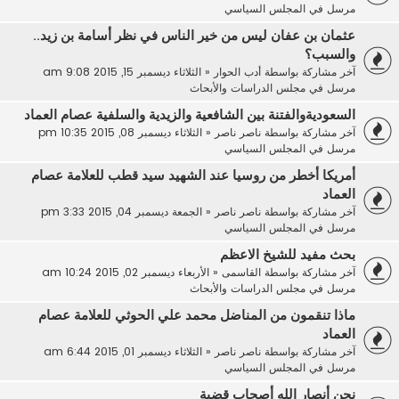
مرسل في
المجلس السياسي
عثمان بن عفان ليس من خير الناس في نظر أسامة بن زيد..
والسبب؟
آخر مشاركة بواسطة
أدب الحوار
«
الثلاثاء ديسمبر 15, 2015 9:08 am
مرسل في
مجلس الدراسات والأبحاث
السعوديةوالفتنة بين الشافعية والزيدية والسلفية عصام العماد
آخر مشاركة بواسطة
ناصر ناصر
«
الثلاثاء ديسمبر 08, 2015 10:35 pm
مرسل في
المجلس السياسي
أمريكا أخطر من روسيا عند الشهيد سيد قطب للعلامة عصام
العماد
آخر مشاركة بواسطة
ناصر ناصر
«
الجمعة ديسمبر 04, 2015 3:33 pm
مرسل في
المجلس السياسي
بحث مفيد للشيخ الاعظم
آخر مشاركة بواسطة
القاسمى
«
الأربعاء ديسمبر 02, 2015 10:24 am
مرسل في
مجلس الدراسات والأبحاث
ماذا تنقمون من المناضل محمد علي الحوثي للعلامة عصام
العماد
آخر مشاركة بواسطة
ناصر ناصر
«
الثلاثاء ديسمبر 01, 2015 6:44 am
مرسل في
المجلس السياسي
نحن أنصار الله أصحاب قضية