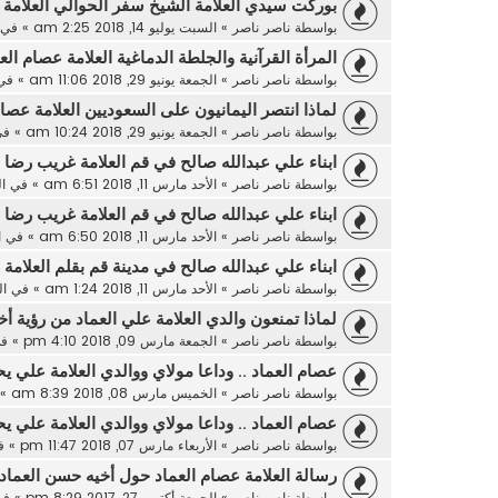
بوركت سيدي العلامة الشيخ سفر الحوالي العلامة 
بواسطة
ناصر ناصر
»
السبت يوليو 14, 2018 2:25 am
» في
المرأة القرآنية والجلطة الدماغية العلامة عصام الع
بواسطة
ناصر ناصر
»
الجمعة يونيو 29, 2018 11:06 am
» في
لماذا انتصر اليمانيون على السعوديين العلامة عصام
بواسطة
ناصر ناصر
»
الجمعة يونيو 29, 2018 10:24 am
» ف
ابناء علي عبدالله صالح في قم العلامة غريب رضا 
بواسطة
ناصر ناصر
»
الأحد مارس 11, 2018 6:51 am
» في
ا
ابناء علي عبدالله صالح في قم العلامة غريب رضا 
بواسطة
ناصر ناصر
»
الأحد مارس 11, 2018 6:50 am
» في
ا
ابناء علي عبدالله صالح في مدينة قم بقلم العلامة
بواسطة
ناصر ناصر
»
الأحد مارس 11, 2018 1:24 am
» في
ا
لماذا تمنعون والدي العلامة علي العماد من رؤية 
بواسطة
ناصر ناصر
»
الجمعة مارس 09, 2018 4:10 pm
» ف
عصام العماد .. وداعا مولاي ووالدي العلامة علي يح
بواسطة
ناصر ناصر
»
الخميس مارس 08, 2018 8:39 am
» 
عصام العماد .. وداعا مولاي ووالدي العلامة علي يح
بواسطة
ناصر ناصر
»
الأربعاء مارس 07, 2018 11:47 pm
» ف
رسالة العلامة عصام العماد حول أخيه حسن العماد
بواسطة
ناصر ناصر
»
الجمعة أكتوبر 27, 2017 8:29 pm
» ف