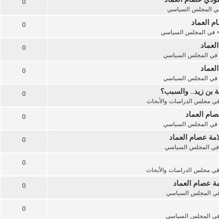
0
ي
المجلس السياسي
ام العماد
0
 في
المجلس السياسي
لعماد
0
في
المجلس السياسي
لعماد
0
في
المجلس السياسي
 بن زيد.. والسبب؟
0
في
مجلس الدراسات والأبحاث
صام العماد
0
في
المجلس السياسي
مة عصام العماد
0
في
المجلس السياسي
0
في
مجلس الدراسات والأبحاث
ة عصام العماد
0
في
المجلس السياسي
0
في
المجلس السياسي