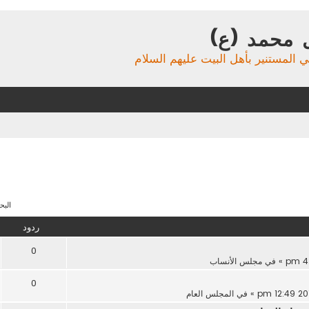
 محمد (ع)
ي المستنير بأهل البيت عليهم السلام
البحث 
ردود
0
» في
مجلس الأنساب
0
» في
المجلس العام