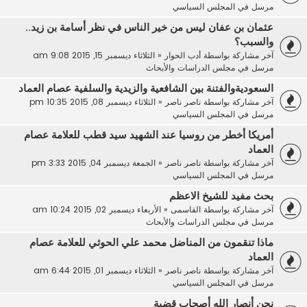
مرسل في
المجلس السياسي
عثمان بن عفان ليس من خير الناس في نظر أسامة بن زيد..
والسبب؟
آخر مشاركة بواسطة
أدب الحوار
«
الثلاثاء ديسمبر 15, 2015 9:08 am
مرسل في
مجلس الدراسات والأبحاث
السعوديةوالفتنة بين الشافعية والزيدية والسلفية عصام العماد
آخر مشاركة بواسطة
ناصر ناصر
«
الثلاثاء ديسمبر 08, 2015 10:35 pm
مرسل في
المجلس السياسي
أمريكا أخطر من روسيا عند الشهيد سيد قطب للعلامة عصام
العماد
آخر مشاركة بواسطة
ناصر ناصر
«
الجمعة ديسمبر 04, 2015 3:33 pm
مرسل في
المجلس السياسي
بحث مفيد للشيخ الاعظم
آخر مشاركة بواسطة
القاسمى
«
الأربعاء ديسمبر 02, 2015 10:24 am
مرسل في
مجلس الدراسات والأبحاث
ماذا تنقمون من المناضل محمد علي الحوثي للعلامة عصام
العماد
آخر مشاركة بواسطة
ناصر ناصر
«
الثلاثاء ديسمبر 01, 2015 6:44 am
مرسل في
المجلس السياسي
نحن أنصار الله أصحاب قضية