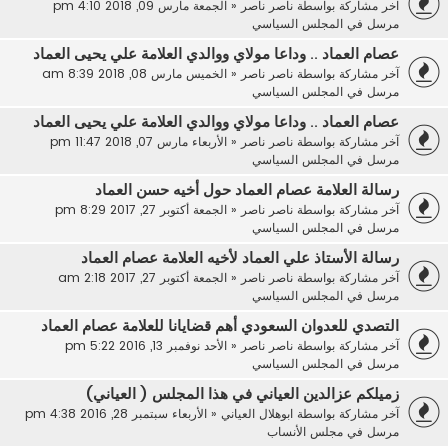
آخر مشاركة بواسطة
ناصر ناصر
«
الجمعة مارس 09, 2018 4:10 pm
مرسل في
المجلس السياسي
عصام العماد .. وداعا مولاي ووالدي العلامة علي يحيى العماد
آخر مشاركة بواسطة
ناصر ناصر
«
الخميس مارس 08, 2018 8:39 am
مرسل في
المجلس السياسي
عصام العماد .. وداعا مولاي ووالدي العلامة علي يحيى العماد
آخر مشاركة بواسطة
ناصر ناصر
«
الأربعاء مارس 07, 2018 11:47 pm
مرسل في
المجلس السياسي
رسالة العلامة عصام العماد حول أخيه حسن العماد
آخر مشاركة بواسطة
ناصر ناصر
«
الجمعة أكتوبر 27, 2017 8:29 pm
مرسل في
المجلس السياسي
رسالة الأستاذ علي العماد لأخيه العلامة عصام العماد
آخر مشاركة بواسطة
ناصر ناصر
«
الجمعة أكتوبر 27, 2017 2:18 am
مرسل في
المجلس السياسي
التصدي للعدوان السعودي أهم قضايانا للعلامة عصام العماد
آخر مشاركة بواسطة
ناصر ناصر
«
الأحد نوفمبر 13, 2016 5:22 pm
مرسل في
المجلس السياسي
زميلكم عزالدين العياني في هذا المجلس ( العياني)
آخر مشاركة بواسطة
ابوهلال العياني
«
الأربعاء سبتمبر 28, 2016 4:38 pm
مرسل في
مجلس الأنساب