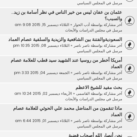
مرسل في
المجلس السياسي
عثمان بن عفان ليس من خير الناس في نظر أسامة بن زيد..
والسبب؟
آخر مشاركة بواسطة
أدب الحوار
«
الثلاثاء ديسمبر 15, 2015 9:08 am
مرسل في
مجلس الدراسات والأبحاث
السعوديةوالفتنة بين الشافعية والزيدية والسلفية عصام العماد
آخر مشاركة بواسطة
ناصر ناصر
«
الثلاثاء ديسمبر 08, 2015 10:35 pm
مرسل في
المجلس السياسي
أمريكا أخطر من روسيا عند الشهيد سيد قطب للعلامة عصام
العماد
آخر مشاركة بواسطة
ناصر ناصر
«
الجمعة ديسمبر 04, 2015 3:33 pm
مرسل في
المجلس السياسي
بحث مفيد للشيخ الاعظم
آخر مشاركة بواسطة
القاسمى
«
الأربعاء ديسمبر 02, 2015 10:24 am
مرسل في
مجلس الدراسات والأبحاث
ماذا تنقمون من المناضل محمد علي الحوثي للعلامة عصام
العماد
آخر مشاركة بواسطة
ناصر ناصر
«
الثلاثاء ديسمبر 01, 2015 6:44 am
مرسل في
المجلس السياسي
نحن أنصار الله أصحاب قضية