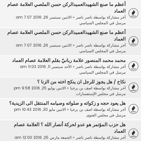
أعظم ما صنع الشهيدالعميدالركن حسن الملصي العلامة عصام
العماد
آخر مشاركة بواسطة
ناصر ناصر
«
الاثنين سبتمبر 26, 2016 7:07 am
مرسل في
المجلس السياسي
أعظم ما صنع الشهيدالعميدالركن حسن الملصي العلامة عصام
العماد
آخر مشاركة بواسطة
ناصر ناصر
«
الاثنين سبتمبر 26, 2016 7:07 am
مرسل في
المجلس السياسي
محمد محمد المنصور علامة ربانيّ بقلم العلامة عصام العماد
آخر مشاركة بواسطة
ناصر ناصر
«
الأحد سبتمبر 11, 2016 11:03 am
مرسل في
المجلس السياسي
نكاح / هل يجوز للرجل ان ينكح اخته من الزنا ؟
آخر مشاركة بواسطة
اصف بن برخيا
«
الاثنين يوليو 25, 2016 9:58 pm
مرسل في
مجلس الإستفسارات
هل يعود حجه و زكواته و صلواته وصيامه المنتقل الى الزيدية؟
آخر مشاركة بواسطة
اصف بن برخيا
«
الاثنين مايو 30, 2016 10:43 pm
مرسل في
مجلس الفتوى
هل حزب المؤتمر هو عدو لحركة أنصار الله ؟ العلامة عصام
العماد
آخر مشاركة بواسطة
ناصر ناصر
«
الجمعة مارس 25, 2016 12:00 am