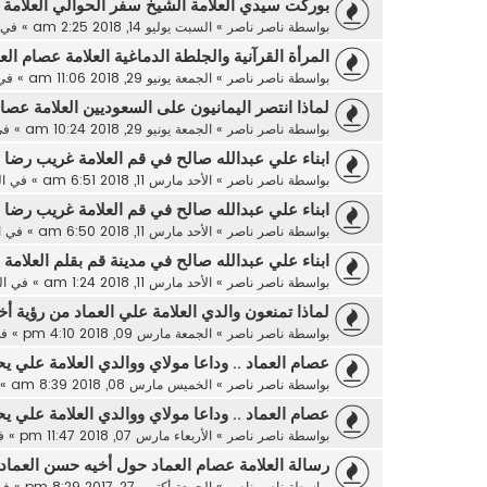
بوركت سيدي العلامة الشيخ سفر الحوالي العلامة 
بواسطة
ناصر ناصر
»
السبت يوليو 14, 2018 2:25 am
» في
المرأة القرآنية والجلطة الدماغية العلامة عصام الع
بواسطة
ناصر ناصر
»
الجمعة يونيو 29, 2018 11:06 am
» في
لماذا انتصر اليمانيون على السعوديين العلامة عصام
بواسطة
ناصر ناصر
»
الجمعة يونيو 29, 2018 10:24 am
» ف
ابناء علي عبدالله صالح في قم العلامة غريب رضا 
بواسطة
ناصر ناصر
»
الأحد مارس 11, 2018 6:51 am
» في
ا
ابناء علي عبدالله صالح في قم العلامة غريب رضا 
بواسطة
ناصر ناصر
»
الأحد مارس 11, 2018 6:50 am
» في
ا
ابناء علي عبدالله صالح في مدينة قم بقلم العلامة
بواسطة
ناصر ناصر
»
الأحد مارس 11, 2018 1:24 am
» في
ا
لماذا تمنعون والدي العلامة علي العماد من رؤية 
بواسطة
ناصر ناصر
»
الجمعة مارس 09, 2018 4:10 pm
» ف
عصام العماد .. وداعا مولاي ووالدي العلامة علي يح
بواسطة
ناصر ناصر
»
الخميس مارس 08, 2018 8:39 am
» 
عصام العماد .. وداعا مولاي ووالدي العلامة علي يح
بواسطة
ناصر ناصر
»
الأربعاء مارس 07, 2018 11:47 pm
» ف
رسالة العلامة عصام العماد حول أخيه حسن العماد
بواسطة
ناصر ناصر
»
الجمعة أكتوبر 27, 2017 8:29 pm
» ف