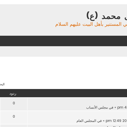
 محمد (ع)
ي المستنير بأهل البيت عليهم السلام
البحث 
ردود
0
» في
مجلس الأنساب
0
» في
المجلس العام