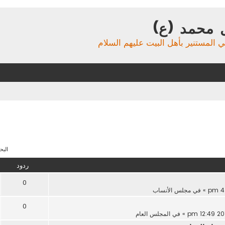
 محمد (ع)
ي المستنير بأهل البيت عليهم السلام
البحث 
ردود
0
» في
مجلس الأنساب
0
» في
المجلس العام