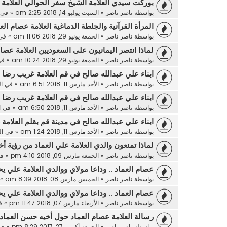
بوركت سيدي العلامة الشيخ سفر الحوالي العلامة 
بواسطة
ناصر ناصر
»
السبت يوليو 14, 2018 2:25 am
» في
المرأة القرآنية والجلطة الدماغية العلامة عصام الع
بواسطة
ناصر ناصر
»
الجمعة يونيو 29, 2018 11:06 am
» في
لماذا انتصر اليمانيون على السعوديين العلامة عصام
بواسطة
ناصر ناصر
»
الجمعة يونيو 29, 2018 10:24 am
» ف
ابناء علي عبدالله صالح في قم العلامة غريب رضا 
بواسطة
ناصر ناصر
»
الأحد مارس 11, 2018 6:51 am
» في
ا
ابناء علي عبدالله صالح في قم العلامة غريب رضا 
بواسطة
ناصر ناصر
»
الأحد مارس 11, 2018 6:50 am
» في
ا
ابناء علي عبدالله صالح في مدينة قم بقلم العلامة
بواسطة
ناصر ناصر
»
الأحد مارس 11, 2018 1:24 am
» في
ا
لماذا تمنعون والدي العلامة علي العماد من رؤية 
بواسطة
ناصر ناصر
»
الجمعة مارس 09, 2018 4:10 pm
» ف
عصام العماد .. وداعا مولاي ووالدي العلامة علي يح
بواسطة
ناصر ناصر
»
الخميس مارس 08, 2018 8:39 am
» 
عصام العماد .. وداعا مولاي ووالدي العلامة علي يح
بواسطة
ناصر ناصر
»
الأربعاء مارس 07, 2018 11:47 pm
» ف
رسالة العلامة عصام العماد حول أخيه حسن العماد
بواسطة
ناصر ناصر
»
الجمعة أكتوبر 27, 2017 8:29 pm
» ف