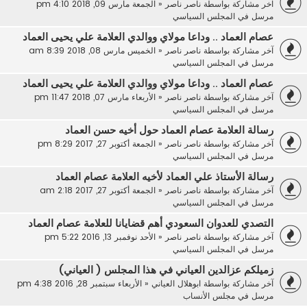
آخر مشاركة بواسطة
ناصر ناصر
«
الجمعة مارس 09, 2018 4:10 pm
مرسل في
المجلس السياسي
عصام العماد .. وداعا مولاي ووالدي العلامة علي يحيى العماد
آخر مشاركة بواسطة
ناصر ناصر
«
الخميس مارس 08, 2018 8:39 am
مرسل في
المجلس السياسي
عصام العماد .. وداعا مولاي ووالدي العلامة علي يحيى العماد
آخر مشاركة بواسطة
ناصر ناصر
«
الأربعاء مارس 07, 2018 11:47 pm
مرسل في
المجلس السياسي
رسالة العلامة عصام العماد حول أخيه حسن العماد
آخر مشاركة بواسطة
ناصر ناصر
«
الجمعة أكتوبر 27, 2017 8:29 pm
مرسل في
المجلس السياسي
رسالة الأستاذ علي العماد لأخيه العلامة عصام العماد
آخر مشاركة بواسطة
ناصر ناصر
«
الجمعة أكتوبر 27, 2017 2:18 am
مرسل في
المجلس السياسي
التصدي للعدوان السعودي أهم قضايانا للعلامة عصام العماد
آخر مشاركة بواسطة
ناصر ناصر
«
الأحد نوفمبر 13, 2016 5:22 pm
مرسل في
المجلس السياسي
زميلكم عزالدين العياني في هذا المجلس ( العياني)
آخر مشاركة بواسطة
ابوهلال العياني
«
الأربعاء سبتمبر 28, 2016 4:38 pm
مرسل في
مجلس الأنساب