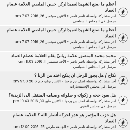
أعظم ما صنع الشهيدالعميدالركن حسن الملصي العلامة عصام
العماد
آخر مشاركة بواسطة
ناصر ناصر
«
الاثنين سبتمبر 26, 2016 7:07 am
مرسل في
المجلس السياسي
أعظم ما صنع الشهيدالعميدالركن حسن الملصي العلامة عصام
العماد
آخر مشاركة بواسطة
ناصر ناصر
«
الاثنين سبتمبر 26, 2016 7:07 am
مرسل في
المجلس السياسي
محمد محمد المنصور علامة ربانيّ بقلم العلامة عصام العماد
آخر مشاركة بواسطة
ناصر ناصر
«
الأحد سبتمبر 11, 2016 11:03 am
مرسل في
المجلس السياسي
نكاح / هل يجوز للرجل ان ينكح اخته من الزنا ؟
آخر مشاركة بواسطة
اصف بن برخيا
«
الاثنين يوليو 25, 2016 9:58 pm
مرسل في
مجلس الإستفسارات
هل يعود حجه و زكواته و صلواته وصيامه المنتقل الى الزيدية؟
آخر مشاركة بواسطة
اصف بن برخيا
«
الاثنين مايو 30, 2016 10:43 pm
مرسل في
مجلس الفتوى
هل حزب المؤتمر هو عدو لحركة أنصار الله ؟ العلامة عصام
العماد
آخر مشاركة بواسطة
ناصر ناصر
«
الجمعة مارس 25, 2016 12:00 am