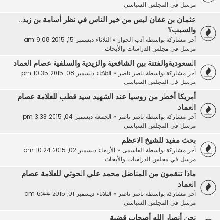
مرسل في
المجلس السياسي
عثمان بن عفان ليس من خير الناس في نظر أسامة بن زيد..
والسبب؟
آخر مشاركة بواسطة
أدب الحوار
«
الثلاثاء ديسمبر 15, 2015 9:08 am
مرسل في
مجلس الدراسات والأبحاث
السعوديةوالفتنة بين الشافعية والزيدية والسلفية عصام العماد
آخر مشاركة بواسطة
ناصر ناصر
«
الثلاثاء ديسمبر 08, 2015 10:35 pm
مرسل في
المجلس السياسي
أمريكا أخطر من روسيا عند الشهيد سيد قطب للعلامة عصام
العماد
آخر مشاركة بواسطة
ناصر ناصر
«
الجمعة ديسمبر 04, 2015 3:33 pm
مرسل في
المجلس السياسي
بحث مفيد للشيخ الاعظم
آخر مشاركة بواسطة
القاسمى
«
الأربعاء ديسمبر 02, 2015 10:24 am
مرسل في
مجلس الدراسات والأبحاث
ماذا تنقمون من المناضل محمد علي الحوثي للعلامة عصام
العماد
آخر مشاركة بواسطة
ناصر ناصر
«
الثلاثاء ديسمبر 01, 2015 6:44 am
مرسل في
المجلس السياسي
نحن أنصار الله أصحاب قضية