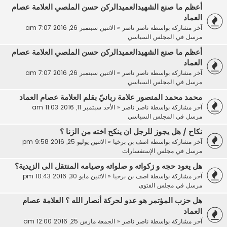
أعظم ما صنع الشهيدالعميدالركن حسن الملصي العلامة عصام
العماد
آخر مشاركة بواسطة
ناصر ناصر
«
الاثنين سبتمبر 26, 2016 7:07 am
مرسل في
المجلس السياسي
أعظم ما صنع الشهيدالعميدالركن حسن الملصي العلامة عصام
العماد
آخر مشاركة بواسطة
ناصر ناصر
«
الاثنين سبتمبر 26, 2016 7:07 am
مرسل في
المجلس السياسي
محمد محمد المنصور علامة ربانيّ بقلم العلامة عصام العماد
آخر مشاركة بواسطة
ناصر ناصر
«
الأحد سبتمبر 11, 2016 11:03 am
مرسل في
المجلس السياسي
نكاح / هل يجوز للرجل ان ينكح اخته من الزنا ؟
آخر مشاركة بواسطة
اصف بن برخيا
«
الاثنين يوليو 25, 2016 9:58 pm
مرسل في
مجلس الإستفسارات
هل يعود حجه و زكواته و صلواته وصيامه المنتقل الى الزيدية؟
آخر مشاركة بواسطة
اصف بن برخيا
«
الاثنين مايو 30, 2016 10:43 pm
مرسل في
مجلس الفتوى
هل حزب المؤتمر هو عدو لحركة أنصار الله ؟ العلامة عصام
العماد
آخر مشاركة بواسطة
ناصر ناصر
«
الجمعة مارس 25, 2016 12:00 am