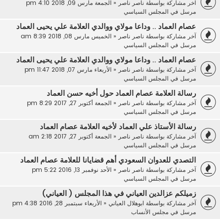
آخر مشاركة بواسطة
ناصر ناصر
«
الجمعة مارس 09, 2018 4:10 pm
مرسل في
المجلس السياسي
عصام العماد .. وداعا مولاي ووالدي العلامة علي يحيى العماد
آخر مشاركة بواسطة
ناصر ناصر
«
الخميس مارس 08, 2018 8:39 am
مرسل في
المجلس السياسي
عصام العماد .. وداعا مولاي ووالدي العلامة علي يحيى العماد
آخر مشاركة بواسطة
ناصر ناصر
«
الأربعاء مارس 07, 2018 11:47 pm
مرسل في
المجلس السياسي
رسالة العلامة عصام العماد حول أخيه حسن العماد
آخر مشاركة بواسطة
ناصر ناصر
«
الجمعة أكتوبر 27, 2017 8:29 pm
مرسل في
المجلس السياسي
رسالة الأستاذ علي العماد لأخيه العلامة عصام العماد
آخر مشاركة بواسطة
ناصر ناصر
«
الجمعة أكتوبر 27, 2017 2:18 am
مرسل في
المجلس السياسي
التصدي للعدوان السعودي أهم قضايانا للعلامة عصام العماد
آخر مشاركة بواسطة
ناصر ناصر
«
الأحد نوفمبر 13, 2016 5:22 pm
مرسل في
المجلس السياسي
زميلكم عزالدين العياني في هذا المجلس ( العياني)
آخر مشاركة بواسطة
ابوهلال العياني
«
الأربعاء سبتمبر 28, 2016 4:38 pm
مرسل في
مجلس الأنساب