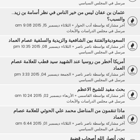
مرسل في
المجلس السياسي
عثمان بن عفان ليس من خير الناس في نظر أسامة بن زيد..
والسبب؟
آخر مشاركة بواسطة
أدب الحوار
«
الثلاثاء ديسمبر 15, 2015 9:08 am
مرسل في
مجلس الدراسات والأبحاث
السعوديةوالفتنة بين الشافعية والزيدية والسلفية عصام العماد
آخر مشاركة بواسطة
ناصر ناصر
«
الثلاثاء ديسمبر 08, 2015 10:35 pm
مرسل في
المجلس السياسي
أمريكا أخطر من روسيا عند الشهيد سيد قطب للعلامة عصام
العماد
آخر مشاركة بواسطة
ناصر ناصر
«
الجمعة ديسمبر 04, 2015 3:33 pm
مرسل في
المجلس السياسي
بحث مفيد للشيخ الاعظم
آخر مشاركة بواسطة
القاسمى
«
الأربعاء ديسمبر 02, 2015 10:24 am
مرسل في
مجلس الدراسات والأبحاث
ماذا تنقمون من المناضل محمد علي الحوثي للعلامة عصام
العماد
آخر مشاركة بواسطة
ناصر ناصر
«
الثلاثاء ديسمبر 01, 2015 6:44 am
مرسل في
المجلس السياسي
نحن أنصار الله أصحاب قضية