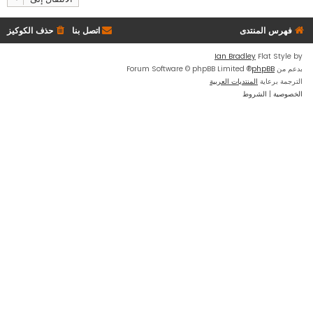
فهرس المنتدى
اتصل بنا
حذف الكوكيز
Ian Bradley
Flat Style by
بدعم من
phpBB
® Forum Software © phpBB Limited
الترجمة برعاية
المنتديات العربية
الخصوصية
|
الشروط