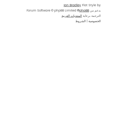
Ian Bradley
Flat Style by
بدعم من
phpBB
® Forum Software © phpBB Limited
الترجمة برعاية
المنتديات العربية
الخصوصية
|
الشروط