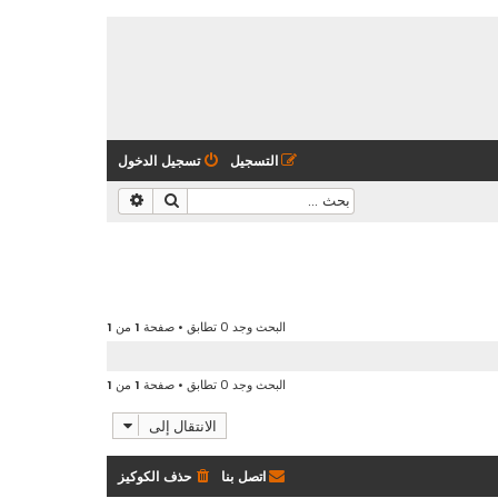
التسجيل
تسجيل الدخول
بحث
بحث متقدم
البحث وجد 0 تطابق • صفحة
1
من
1
البحث وجد 0 تطابق • صفحة
1
من
1
الانتقال إلى
اتصل بنا
حذف الكوكيز