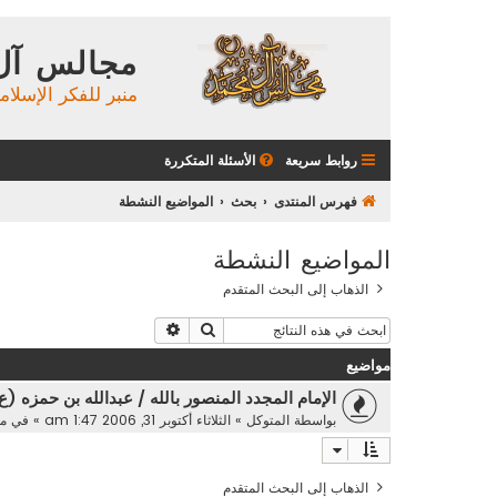
مجالس آل
منبر للفكر الإسلام
روابط سريعة
الأسئلة المتكررة
فهرس المنتدى
بحث
المواضيع النشطة
المواضيع النشطة
الذهاب إلى البحث المتقدم
بحث
بحث متقدم
مواضيع
الإمام المجدد المنصور بالله / عبدالله بن حمزه (ع)
بواسطة
المتوكل
»
الثلاثاء أكتوبر 31, 2006 1:47 am
» في
مج
الذهاب إلى البحث المتقدم