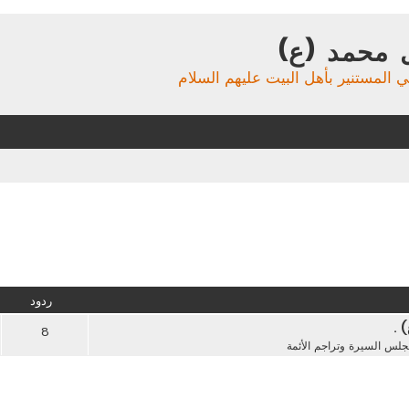
 محمد (ع)
ي المستنير بأهل البيت عليهم السلام
ردود
 .
8
لس السيرة وتراجم الأئمة