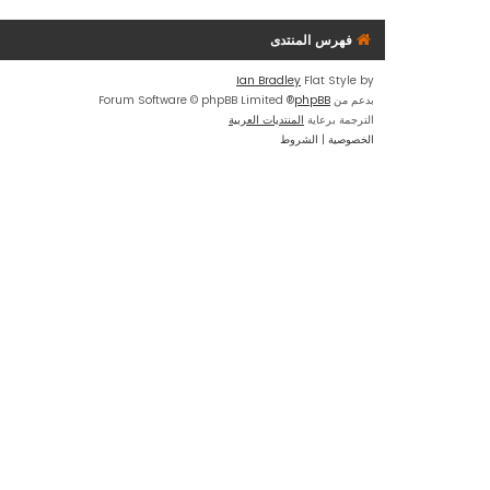
فهرس المنتدى
Ian Bradley
Flat Style by
بدعم من
phpBB
® Forum Software © phpBB Limited
الترجمة برعاية
المنتديات العربية
الخصوصية
|
الشروط