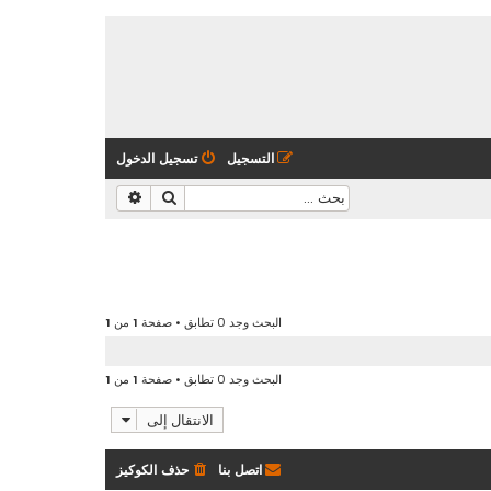
التسجيل
تسجيل الدخول
بحث
بحث متقدم
البحث وجد 0 تطابق • صفحة
1
من
1
البحث وجد 0 تطابق • صفحة
1
من
1
الانتقال إلى
اتصل بنا
حذف الكوكيز