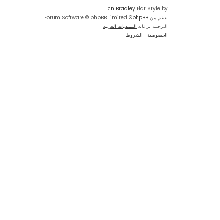
Ian Bradley
Flat Style by
بدعم من
phpBB
® Forum Software © phpBB Limited
الترجمة برعاية
المنتديات العربية
الخصوصية
|
الشروط