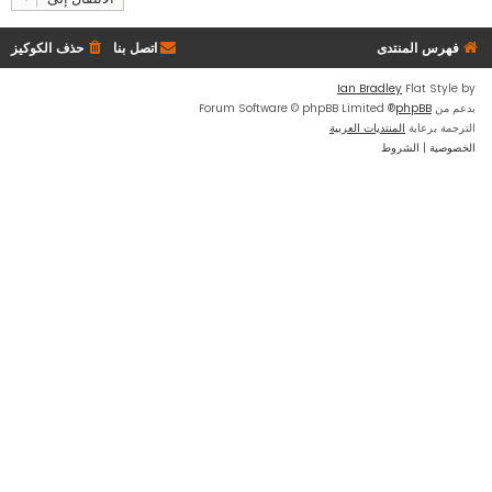
فهرس المنتدى
اتصل بنا
حذف الكوكيز
Ian Bradley
Flat Style by
بدعم من
phpBB
® Forum Software © phpBB Limited
الترجمة برعاية
المنتديات العربية
الخصوصية
|
الشروط