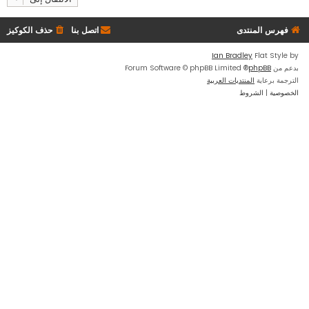
فهرس المنتدى
اتصل بنا
حذف الكوكيز
Ian Bradley
Flat Style by
بدعم من
phpBB
® Forum Software © phpBB Limited
الترجمة برعاية
المنتديات العربية
الخصوصية
|
الشروط