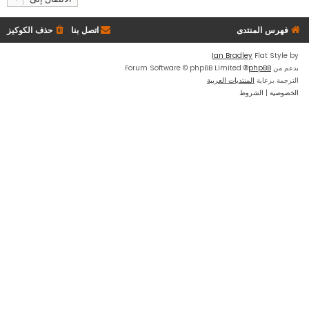
فهرس المنتدى
اتصل بنا
حذف الكوكيز
Ian Bradley
Flat Style by
بدعم من
phpBB
® Forum Software © phpBB Limited
الترجمة برعاية
المنتديات العربية
الخصوصية
|
الشروط