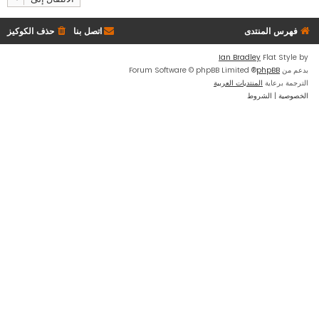
فهرس المنتدى
اتصل بنا
حذف الكوكيز
Ian Bradley
Flat Style by
بدعم من
phpBB
® Forum Software © phpBB Limited
الترجمة برعاية
المنتديات العربية
الخصوصية
|
الشروط