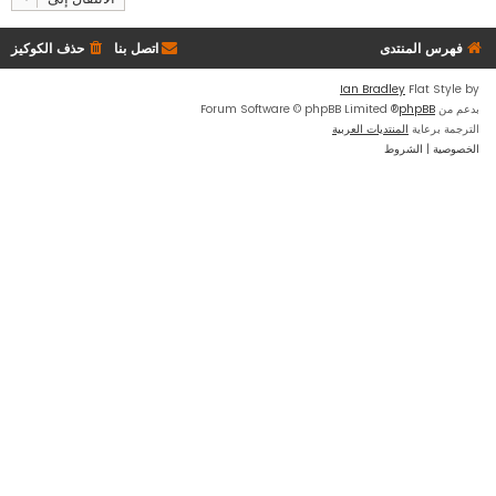
فهرس المنتدى
اتصل بنا
حذف الكوكيز
Ian Bradley
Flat Style by
بدعم من
phpBB
® Forum Software © phpBB Limited
الترجمة برعاية
المنتديات العربية
الخصوصية
|
الشروط