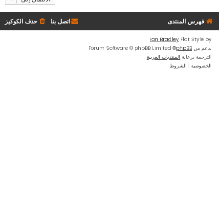
فهرس المنتدى
اتصل بنا
حذف الكوكيز
Ian Bradley
Flat Style by
بدعم من
phpBB
® Forum Software © phpBB Limited
الترجمة برعاية
المنتديات العربية
الخصوصية
|
الشروط