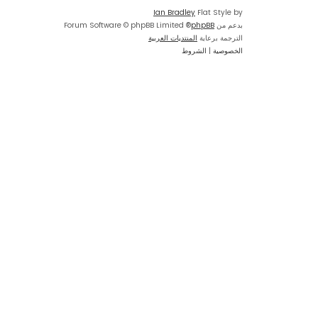
Ian Bradley
Flat Style by
بدعم من
phpBB
® Forum Software © phpBB Limited
الترجمة برعاية
المنتديات العربية
الخصوصية
|
الشروط