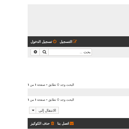
التسجيل
تسجيل الدخول
بحث
بحث متقدم
البحث وجد 0 تطابق • صفحة
1
من
1
البحث وجد 0 تطابق • صفحة
1
من
1
الانتقال إلى
اتصل بنا
حذف الكوكيز