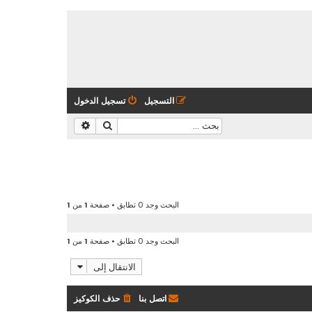
التسجيل
تسجيل الدخول
بحث
بحث متقدم
البحث وجد 0 تطابق • صفحة
1
من
1
البحث وجد 0 تطابق • صفحة
1
من
1
الانتقال إلى
اتصل بنا
حذف الكوكيز