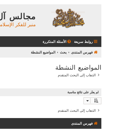
مجالس آل
منبر للفكر الإسلام
روابط سريعة
الأسئلة المتكررة
فهرس المنتدى
بحث
المواضيع النشطة
المواضيع النشطة
الذهاب إلى البحث المتقدم
لم يعثَر على نتائج مناسبة
الذهاب إلى البحث المتقدم
فهرس المنتدى