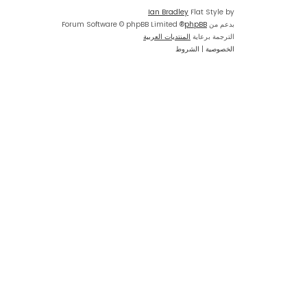
Ian Bradley
Flat Style by
بدعم من
phpBB
® Forum Software © phpBB Limited
الترجمة برعاية
المنتديات العربية
الخصوصية
|
الشروط