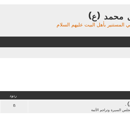
 محمد (ع)
ي المستنير بأهل البيت عليهم السلام
ردود
 .
8
لس السيرة وتراجم الأئمة