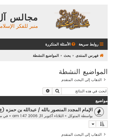
مجالس آل
منبر للفكر الإسلام
روابط سريعة
الأسئلة المتكررة
فهرس المنتدى
بحث
المواضيع النشطة
المواضيع النشطة
الذهاب إلى البحث المتقدم
بحث
بحث متقدم
مواضيع
الإمام المجدد المنصور بالله / عبدالله بن حمزه (ع)
بواسطة
المتوكل
»
الثلاثاء أكتوبر 31, 2006 1:47 am
» في
مج
الذهاب إلى البحث المتقدم