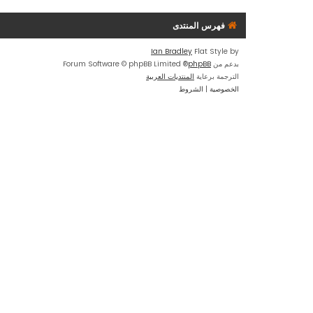
فهرس المنتدى
Ian Bradley
Flat Style by
بدعم من
phpBB
® Forum Software © phpBB Limited
الترجمة برعاية
المنتديات العربية
الخصوصية
|
الشروط