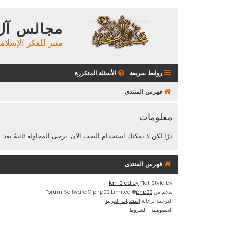
مجالس آل
منبر للفكر الإسلام
روابط سريعة
الأسئلة المتكررة
فهرس المنتدى
معلومات
ذرًا لكن لا يمكنك استخدام البحث الآن. يرجى المحاولة ثانيةً بعد 24 ثانية.
فهرس المنتدى
Ian Bradley
Flat Style by
بدعم من
phpBB
® Forum Software © phpBB Limited
الترجمة برعاية
المنتديات العربية
الخصوصية
|
الشروط