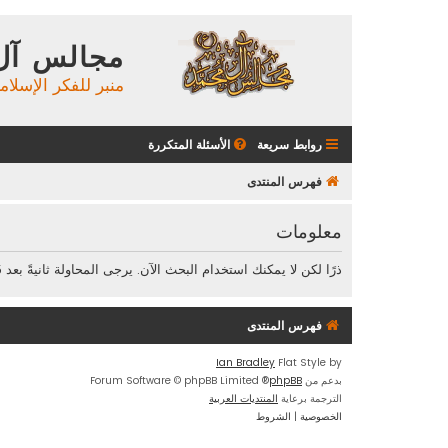
مجالس آل
منبر للفكر الإسلام
روابط سريعة
الأسئلة المتكررة
فهرس المنتدى
معلومات
ذرًا لكن لا يمكنك استخدام البحث الآن. يرجى المحاولة ثانيةً بعد 5 ثوان.
فهرس المنتدى
Ian Bradley
Flat Style by
بدعم من
phpBB
® Forum Software © phpBB Limited
الترجمة برعاية
المنتديات العربية
الخصوصية
|
الشروط