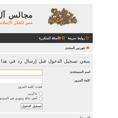
مجالس آل
منبر للفكر الإسلام
روابط سريعة
الأسئلة المتكررة
فهرس المنتدى
ينبغي تسجيل الدخول قبل إرسال رد في هذا ا
اسم المستخدم:
كلمة المرور:
فقدت كلمة المرور
تذكرني
أخفِ حالة وجودي في المنتدى