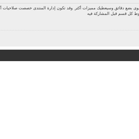
سوى بضع دقائق وسيعطيك مميزات أكثر. وقد تكون إدارة المنتدى خصصت صلاحيات أك
روط كل قسم قبل المشاركة فيه