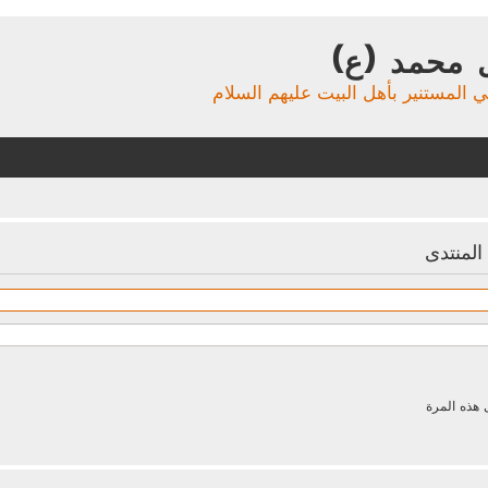
 محمد (ع)
ي المستنير بأهل البيت عليهم السلام
لمنتدى
 هذه المرة