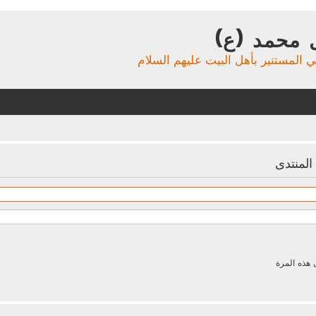
 محمد (ع)
ي المستنير بأهل البيت عليهم السلام
لمنتدى
 هذه المرة