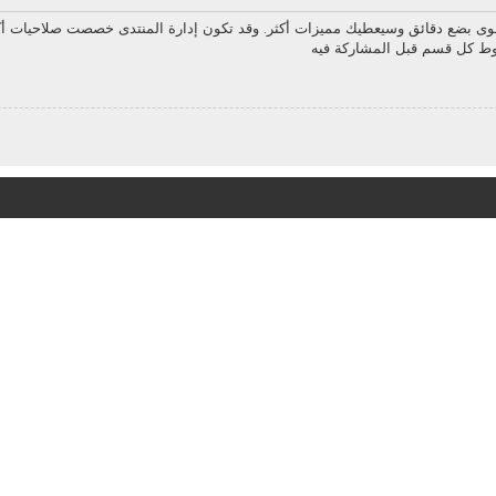
سوى بضع دقائق وسيعطيك مميزات أكثر. وقد تكون إدارة المنتدى خصصت صلاحيات أك
روط كل قسم قبل المشاركة فيه