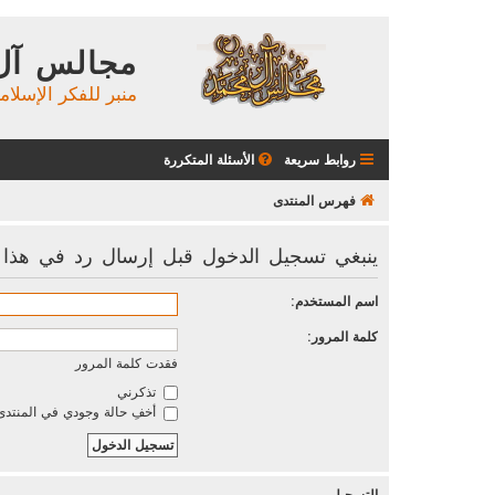
مجالس آل
منبر للفكر الإسلام
روابط سريعة
الأسئلة المتكررة
فهرس المنتدى
ينبغي تسجيل الدخول قبل إرسال رد في هذا ا
اسم المستخدم:
كلمة المرور:
فقدت كلمة المرور
تذكرني
أخفِ حالة وجودي في المنتدى