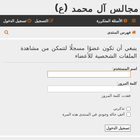
مجالس آل محمد (ع)
الأسئلة المتكررة
التسجيل
تسجيل الدخول
ب
فهرس المنتدى
ح
ينبغي أن تكون عضوًا مسجلًا لتتمكن من مشاهدة
ث
الملفات الشخصية للأعضاء
اسم المستخدم:
كلمة المرور:
فقدت كلمة المرور
تذكرني
أخفِ حالة وجودي في المنتدى هذه المرة