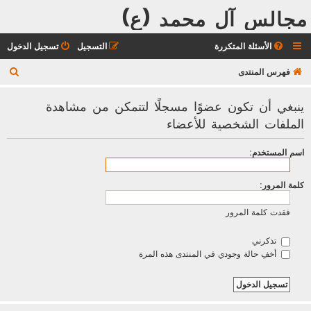
مجالس آل محمد (ع)
الأسئلة المتكررة
التسجيل
تسجيل الدخول
ب
فهرس المنتدى
ح
ينبغي أن تكون عضوًا مسجلًا لتتمكن من مشاهدة
ث
الملفات الشخصية للأعضاء
اسم المستخدم:
كلمة المرور:
فقدت كلمة المرور
تذكرني
أخفِ حالة وجودي في المنتدى هذه المرة