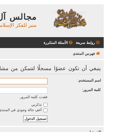
مجالس آل
منبر للفكر الإسلام
روابط سريعة
الأسئلة المتكررة
فهرس المنتدى
ينبغي أن تكون عضوًا مسجلًا لتتمكن من مشا
اسم المستخدم:
كلمة المرور:
فقدت كلمة المرور
تذكرني
أخفِ حالة وجودي في المنتدى