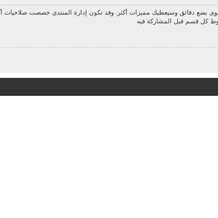
سوى بضع دقائق وسيعطيك مميزات أكثر. وقد تكون إدارة المنتدى خصصت صلاحيات أك
روط كل قسم قبل المشاركة فيه