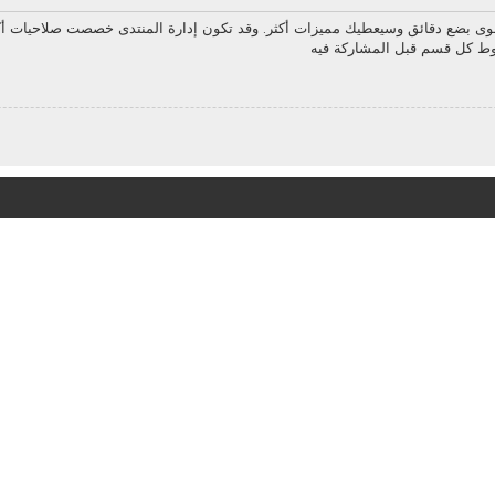
سوى بضع دقائق وسيعطيك مميزات أكثر. وقد تكون إدارة المنتدى خصصت صلاحيات أك
روط كل قسم قبل المشاركة فيه