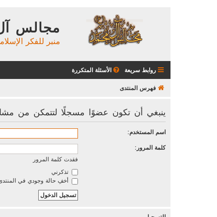
مجالس آل
منبر للفكر الإسلام
روابط سريعة
الأسئلة المتكررة
فهرس المنتدى
ينبغي أن تكون عضوًا مسجلًا لتتمكن من مشا
اسم المستخدم:
كلمة المرور:
فقدت كلمة المرور
تذكرني
أخفِ حالة وجودي في المنتدى