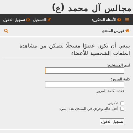
مجالس آل محمد (ع)
الأسئلة المتكررة
التسجيل
تسجيل الدخول
ب
فهرس المنتدى
ح
ينبغي أن تكون عضوًا مسجلًا لتتمكن من مشاهدة
ث
الملفات الشخصية للأعضاء
اسم المستخدم:
كلمة المرور:
فقدت كلمة المرور
تذكرني
أخفِ حالة وجودي في المنتدى هذه المرة