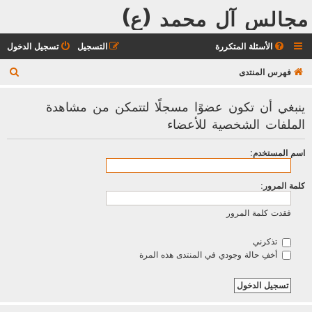
مجالس آل محمد (ع)
الأسئلة المتكررة
التسجيل
تسجيل الدخول
ب
فهرس المنتدى
ح
ينبغي أن تكون عضوًا مسجلًا لتتمكن من مشاهدة
ث
الملفات الشخصية للأعضاء
اسم المستخدم:
كلمة المرور:
فقدت كلمة المرور
تذكرني
أخفِ حالة وجودي في المنتدى هذه المرة