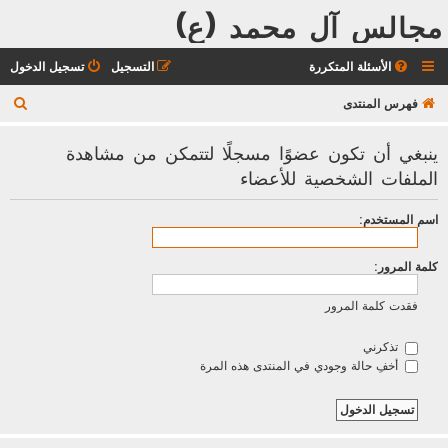
مجالس آل محمد (ع)
الأسئلة المتكررة
التسجيل
تسجيل الدخول
ب
فهرس المنتدى
ح
ينبغي أن تكون عضوًا مسجلًا لتتمكن من مشاهدة
ث
الملفات الشخصية للأعضاء
اسم المستخدم:
كلمة المرور:
فقدت كلمة المرور
تذكرني
أخفِ حالة وجودي في المنتدى هذه المرة