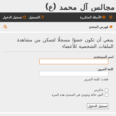
مجالس آل محمد (ع)
الأسئلة المتكررة
التسجيل
تسجيل الدخول
ب
فهرس المنتدى
ح
ينبغي أن تكون عضوًا مسجلًا لتتمكن من مشاهدة
ث
الملفات الشخصية للأعضاء
اسم المستخدم:
كلمة المرور:
فقدت كلمة المرور
تذكرني
أخفِ حالة وجودي في المنتدى هذه المرة