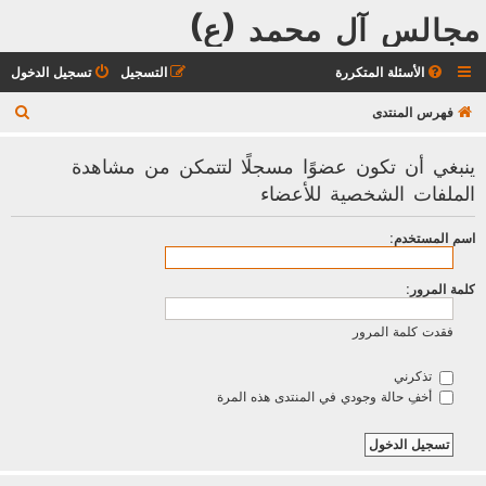
مجالس آل محمد (ع)
الأسئلة المتكررة
التسجيل
تسجيل الدخول
ب
فهرس المنتدى
ح
ينبغي أن تكون عضوًا مسجلًا لتتمكن من مشاهدة
ث
الملفات الشخصية للأعضاء
اسم المستخدم:
كلمة المرور:
فقدت كلمة المرور
تذكرني
أخفِ حالة وجودي في المنتدى هذه المرة