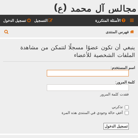
مجالس آل محمد (ع)
الأسئلة المتكررة
التسجيل
تسجيل الدخول
ب
فهرس المنتدى
ح
ينبغي أن تكون عضوًا مسجلًا لتتمكن من مشاهدة
ث
الملفات الشخصية للأعضاء
اسم المستخدم:
كلمة المرور:
فقدت كلمة المرور
تذكرني
أخفِ حالة وجودي في المنتدى هذه المرة