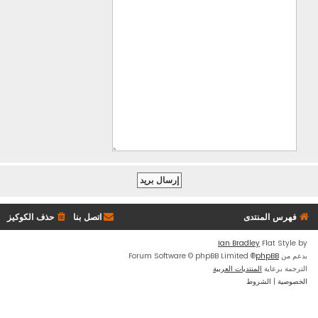
فهرس المنتدى
اتصل بنا
حذف الكوكيز
Ian Bradley
Flat Style by
بدعم من
phpBB
® Forum Software © phpBB Limited
الترجمة برعاية
المنتديات العربية
الخصوصية
|
الشروط