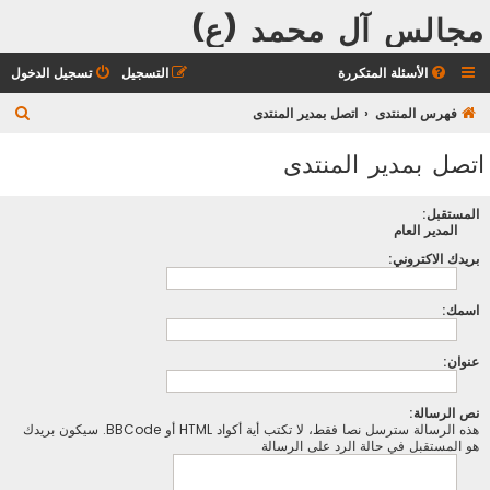
مجالس آل محمد (ع)
الأسئلة المتكررة
التسجيل
تسجيل الدخول
ب
فهرس المنتدى
اتصل بمدير المنتدى
ح
اتصل بمدير المنتدى
ث
المستقبل:
المدير العام
بريدك الاكتروني:
اسمك:
عنوان:
نص الرسالة:
هذه الرسالة سترسل نصا فقط، لا تكتب أية أكواد HTML أو BBCode. سيكون بريدك
هو المستقبل في حالة الرد على الرسالة