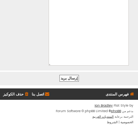
فهرس المنتدى
اتصل بنا
حذف الكوكيز
Ian Bradley
Flat Style by
بدعم من
phpBB
® Forum Software © phpBB Limited
الترجمة برعاية
المنتديات العربية
الخصوصية
|
الشروط