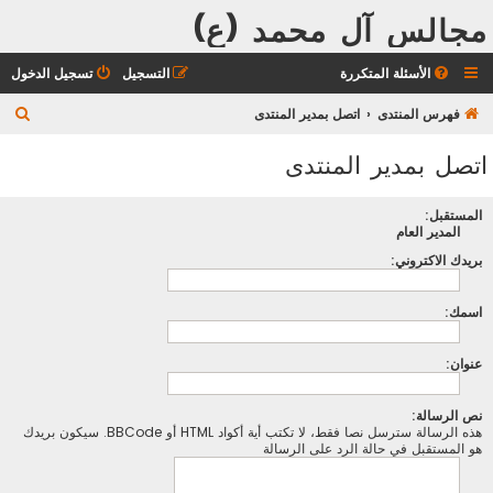
مجالس آل محمد (ع)
الأسئلة المتكررة
التسجيل
تسجيل الدخول
ب
فهرس المنتدى
اتصل بمدير المنتدى
ح
اتصل بمدير المنتدى
ث
المستقبل:
المدير العام
بريدك الاكتروني:
اسمك:
عنوان:
نص الرسالة:
هذه الرسالة سترسل نصا فقط، لا تكتب أية أكواد HTML أو BBCode. سيكون بريدك
هو المستقبل في حالة الرد على الرسالة