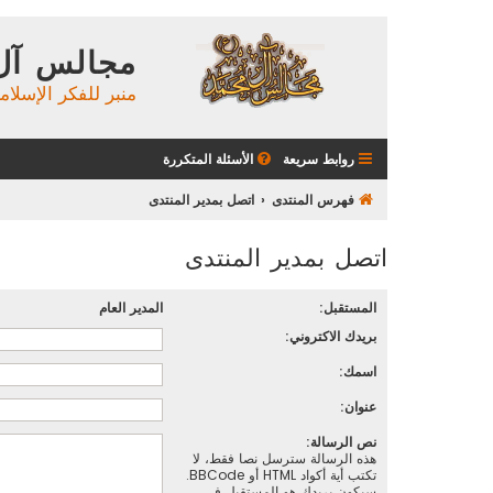
مجالس آل
منبر للفكر الإسلام
روابط سريعة
الأسئلة المتكررة
فهرس المنتدى
اتصل بمدير المنتدى
اتصل بمدير المنتدى
المستقبل:
المدير العام
بريدك الاكتروني:
اسمك:
عنوان:
نص الرسالة:
هذه الرسالة سترسل نصا فقط، لا
تكتب أية أكواد HTML أو BBCode.
سيكون بريدك هو المستقبل في