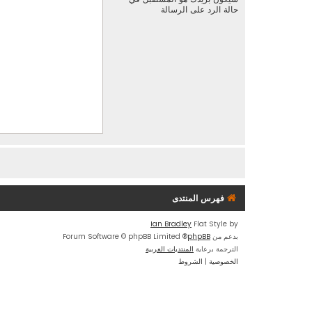
حالة الرد على الرسالة
فهرس المنتدى
Ian Bradley
Flat Style by
بدعم من
phpBB
® Forum Software © phpBB Limited
الترجمة برعاية
المنتديات العربية
الخصوصية
|
الشروط