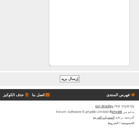
فهرس المنتدى
اتصل بنا
حذف الكوكيز
Ian Bradley
Flat Style by
بدعم من
phpBB
® Forum Software © phpBB Limited
الترجمة برعاية
المنتديات العربية
الخصوصية
|
الشروط