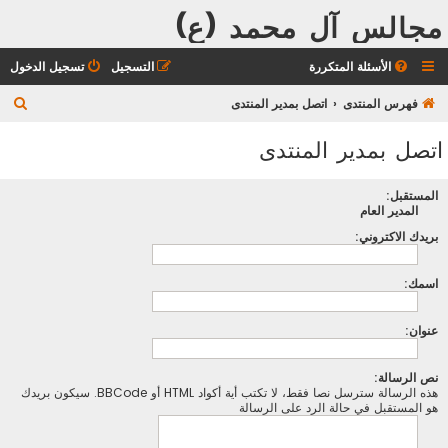
مجالس آل محمد (ع)
الأسئلة المتكررة
التسجيل
تسجيل الدخول
ب
فهرس المنتدى
اتصل بمدير المنتدى
ح
اتصل بمدير المنتدى
ث
المستقبل:
المدير العام
بريدك الاكتروني:
اسمك:
عنوان:
نص الرسالة:
هذه الرسالة سترسل نصا فقط، لا تكتب أية أكواد HTML أو BBCode. سيكون بريدك
هو المستقبل في حالة الرد على الرسالة