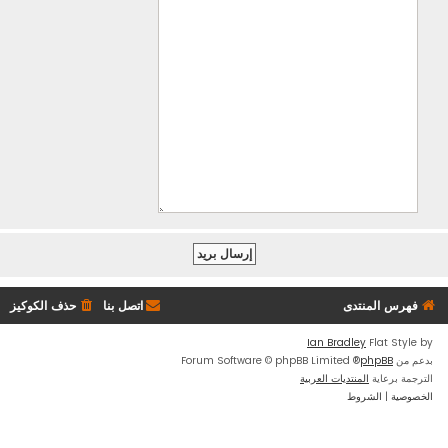
فهرس المنتدى
اتصل بنا
حذف الكوكيز
Ian Bradley
Flat Style by
بدعم من
phpBB
® Forum Software © phpBB Limited
الترجمة برعاية
المنتديات العربية
الخصوصية
|
الشروط