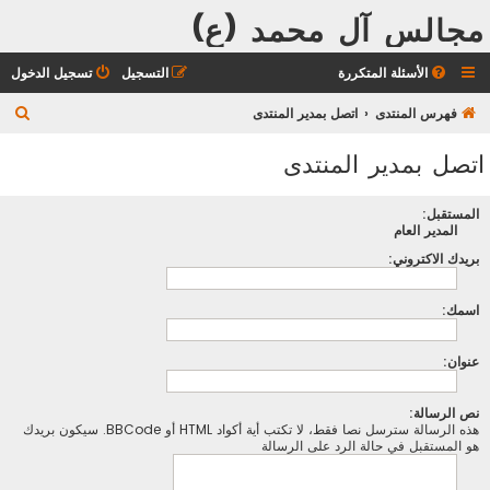
مجالس آل محمد (ع)
الأسئلة المتكررة
التسجيل
تسجيل الدخول
ب
فهرس المنتدى
اتصل بمدير المنتدى
ح
اتصل بمدير المنتدى
ث
المستقبل:
المدير العام
بريدك الاكتروني:
اسمك:
عنوان:
نص الرسالة:
هذه الرسالة سترسل نصا فقط، لا تكتب أية أكواد HTML أو BBCode. سيكون بريدك
هو المستقبل في حالة الرد على الرسالة