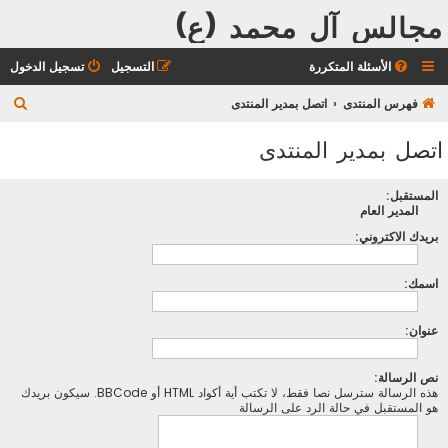
مجالس آل محمد (ع)
الأسئلة المتكررة
التسجيل
تسجيل الدخول
ب
فهرس المنتدى
اتصل بمدير المنتدى
ح
اتصل بمدير المنتدى
ث
المستقبل:
المدير العام
بريدك الاكتروني:
اسمك:
عنوان:
نص الرسالة:
هذه الرسالة سترسل نصا فقط، لا تكتب أية أكواد HTML أو BBCode. سيكون بريدك
هو المستقبل في حالة الرد على الرسالة