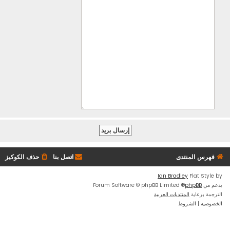
فهرس المنتدى
اتصل بنا
حذف الكوكيز
Ian Bradley
Flat Style by
بدعم من
phpBB
® Forum Software © phpBB Limited
الترجمة برعاية
المنتديات العربية
الخصوصية
|
الشروط