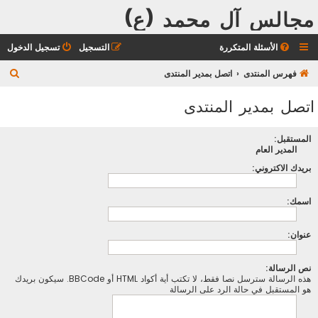
مجالس آل محمد (ع)
الأسئلة المتكررة
التسجيل
تسجيل الدخول
ب
فهرس المنتدى
اتصل بمدير المنتدى
ح
اتصل بمدير المنتدى
ث
المستقبل:
المدير العام
بريدك الاكتروني:
اسمك:
عنوان:
نص الرسالة:
هذه الرسالة سترسل نصا فقط، لا تكتب أية أكواد HTML أو BBCode. سيكون بريدك
هو المستقبل في حالة الرد على الرسالة