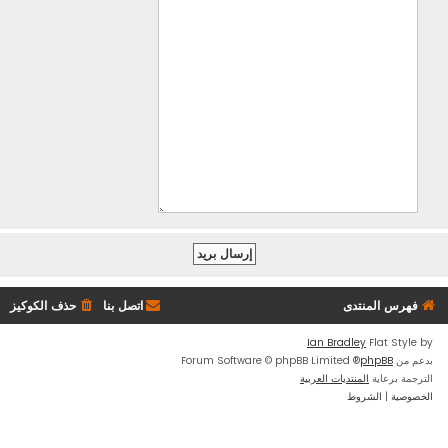
فهرس المنتدى
اتصل بنا
حذف الكوكيز
Ian Bradley
Flat Style by
بدعم من
phpBB
® Forum Software © phpBB Limited
الترجمة برعاية
المنتديات العربية
الخصوصية
|
الشروط