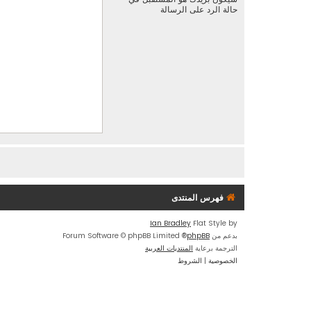
حالة الرد على الرسالة
فهرس المنتدى
Ian Bradley
Flat Style by
بدعم من
phpBB
® Forum Software © phpBB Limited
الترجمة برعاية
المنتديات العربية
الخصوصية
|
الشروط