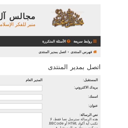
مجالس آل
منبر للفكر الإسلام
روابط سريعة
الأسئلة المتكررة
فهرس المنتدى
اتصل بمدير المنتدى
اتصل بمدير المنتدى
المستقبل:
المدير العام
بريدك الاكتروني:
اسمك:
عنوان:
نص الرسالة:
هذه الرسالة سترسل نصا فقط، لا
تكتب أية أكواد HTML أو BBCode.
سيكون بريدك هو المستقبل في