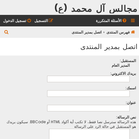
مجالس آل محمد (ع)
الأسئلة المتكررة
التسجيل
تسجيل الدخول
ب
فهرس المنتدى
اتصل بمدير المنتدى
ح
اتصل بمدير المنتدى
ث
المستقبل:
المدير العام
بريدك الاكتروني:
اسمك:
عنوان:
نص الرسالة:
هذه الرسالة سترسل نصا فقط، لا تكتب أية أكواد HTML أو BBCode. سيكون بريدك
هو المستقبل في حالة الرد على الرسالة