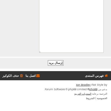
فهرس المنتدى
اتصل بنا
حذف الكوكيز
Ian Bradley
Flat Style by
بدعم من
phpBB
® Forum Software © phpBB Limited
الترجمة برعاية
المنتديات العربية
الخصوصية
|
الشروط