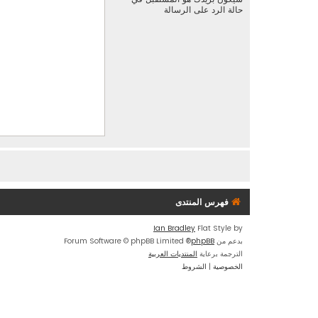
حالة الرد على الرسالة
فهرس المنتدى
Ian Bradley
Flat Style by
بدعم من
phpBB
® Forum Software © phpBB Limited
الترجمة برعاية
المنتديات العربية
الخصوصية
|
الشروط