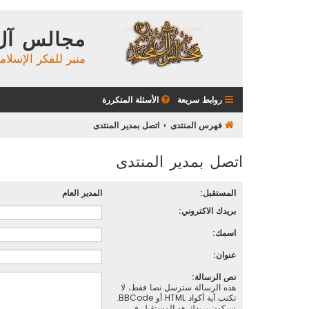
مجالس آل
منبر للفكر الإسلام
روابط سريعة
الأسئلة المتكررة
فهرس المنتدى
اتصل بمدير المنتدى
اتصل بمدير المنتدى
المستقبل:
المدير العام
بريدك الاكتروني:
اسمك:
عنوان:
نص الرسالة:
هذه الرسالة سترسل نصا فقط، لا
تكتب أية أكواد HTML أو BBCode.
سيكون بريدك هو المستقبل في