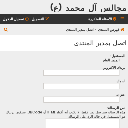
مجالس آل محمد (ع)
الأسئلة المتكررة
التسجيل
تسجيل الدخول
ب
فهرس المنتدى
اتصل بمدير المنتدى
ح
اتصل بمدير المنتدى
ث
المستقبل:
المدير العام
بريدك الاكتروني:
اسمك:
عنوان:
نص الرسالة:
هذه الرسالة سترسل نصا فقط، لا تكتب أية أكواد HTML أو BBCode. سيكون بريدك
هو المستقبل في حالة الرد على الرسالة