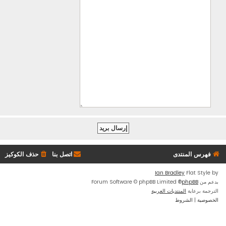
فهرس المنتدى
اتصل بنا
حذف الكوكيز
Ian Bradley
Flat Style by
بدعم من
phpBB
® Forum Software © phpBB Limited
الترجمة برعاية
المنتديات العربية
الخصوصية
|
الشروط